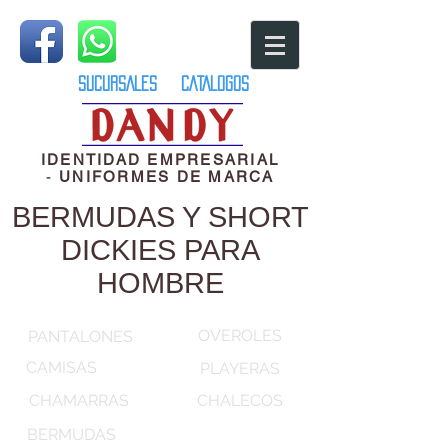
SUCURSALES
CATALOGOS
IDENTIDAD EMPRESARIAL
-
UNIFORMES DE MARCA
BERMUDAS Y SHORT
DICKIES PARA
HOMBRE
OVEROLES
PANTALONES
CAMISAS
PLAYERAS
CHAMARRAS
CHALECOS
BERMUDAS