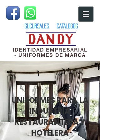
SUCURSALES
CATALOGOS
IDENTIDAD EMPRESARIAL
-
UNIFORMES DE MARCA
UNIFORMES PARA LA
INDUSTRIA
RESTAURANTERA Y
HOTELERA