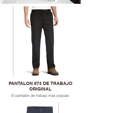
PANTALON 874 DE TRABAJO
ORIGINAL
El pantalón de trabajo más popular.
Asienta en la cintura
Cuidado fácil
Resiste a las arrugas