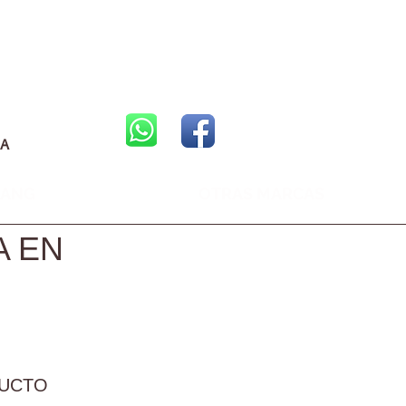
CA
BANG
OTRAS MARCAS
A EN
DUCTO