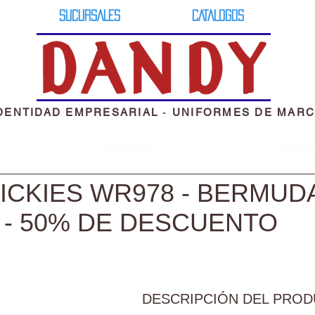
SUCURSALES
CATALOGOS
DENTIDAD EMPRESARIAL
-
UNIFORMES DE MAR
MAYORK
BIG 
ICKIES WR978 - BERMUD
 - 50% DE DESCUENTO
DESCRIPCIÓN DEL PRO