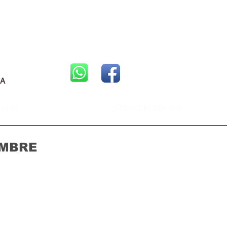
CA
BANG
OTRAS MARCAS
OMBRE
ies 81722