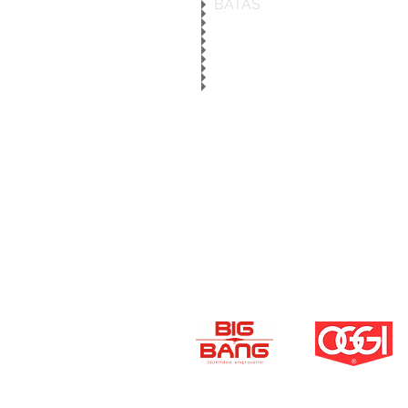
V
BATAS
Un
bolsillo
en
el
pecho
55%
Algodón,
35%
Poliéster