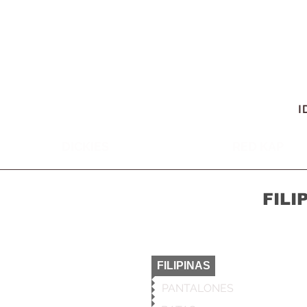
I
DICKIES
RED KAP
FILI
Filipina Di
Top
FILIPINAS
con
cuello
PANTALONES
en