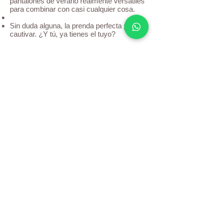
pantalones de verano realmente versátiles
para combinar con casi cualquier cosa.
Sin duda alguna, la prenda perfecta para
cautivar. ¿Y tú, ya tienes el tuyo?
Envianos un mensaje